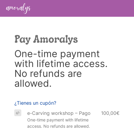
Pay Amoralys
One-time payment
with lifetime access.
No refunds are
allowed.
¿Tienes un cupón?
e-Carving workshop – Pago
100,00€
One-time payment with lifetime
access. No refunds are allowed.