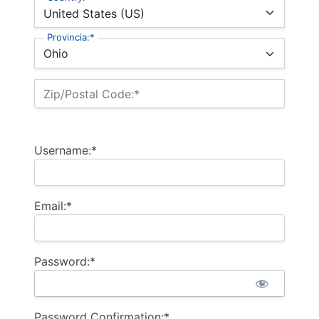
Provincia:*
Zip/Postal Code:*
Username:*
Email:*
Password:*
Password Confirmation:*