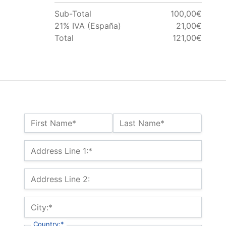
Sub-Total
100,00€
21% IVA (España)
21,00€
Total
121,00€
Name:*
First Name*
Last Name*
Billing Address
Address Line 1:*
Address Line 2:
City:*
Country:*